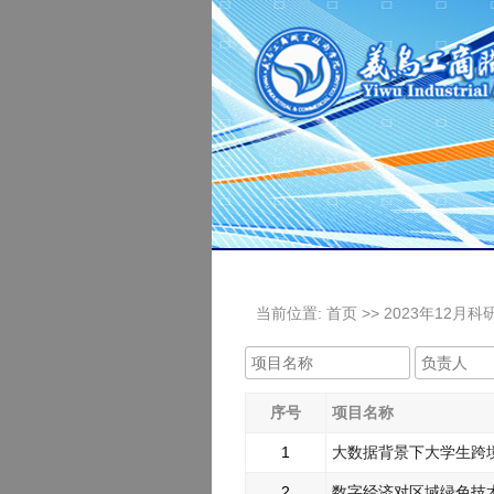
当前位置:
首页
>> 2023年12月
序号
项目名称
1
大数据背景下大学生跨
2
数字经济对区域绿色技