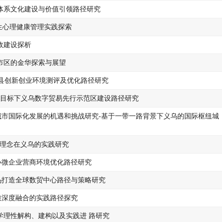
体系文化建设与价值引领路径研究
生心理健康管理实践探索
政建设探析
市区的金华探索与展望
6县创新创业环境测评及优化路径研究
体系目标下义乌数字贸易先行示范区建设路径研究
乌城市国际化发展的机遇和挑战研究-基于一带一路背景下义乌的国际枢纽城
山”理念在义乌的实践研究
小微企业营商环境优化路径研究
乌打造全球数贸中心路径与策略研究
旅深度融合的实践路径探究
学理性解构、建构以及实践进 路研究