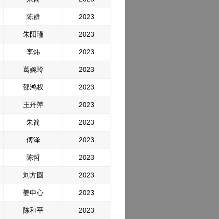
陈群
2023
朱阳瑾
2023
李炜
2023
葛婉玲
2023
邵鸿权
2023
王丹萍
2023
朱简
2023
傅泽
2023
陈哲
2023
刘方圆
2023
姜申心
2023
陈和平
2023