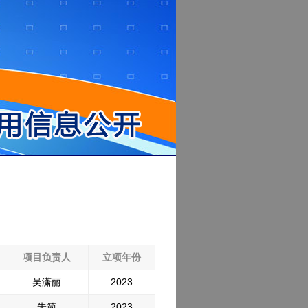
项目负责人
立项年份
吴潇丽
2023
朱简
2023