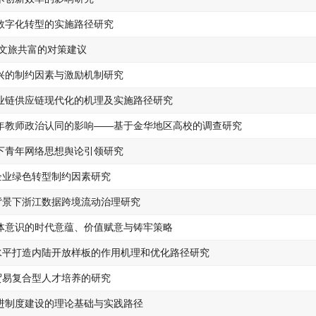
数字化转型的实施路径研究
安文旅共富的对策建议
兴的制约因素与激励机制研究
业链供应链现代化的机理及实施路径研究
年教师政治认同的影响——基于金华地区高校的调查研究
下青年网络思想舆论引领研究
企业绿色转型制约因素研究
背景下浙江数据跨境流动治理研究
体意识的时代意蕴、价值赋意与铸牢策略
高水平打造内陆开放样板的作用机理和优化路径研究
贸易复合型人才培养的研究
进制度建设的理论基础与实践路径