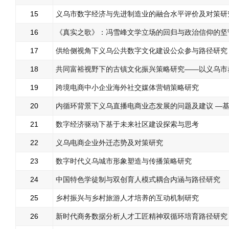
15
义乌市数字经济与先进制造业的融合水平评价及对策研
16
《真实之歌》：冯雪峰文学立场的回归与政治信仰的坚
17
供给侧视角下义乌公共数字文化建设公众参与路径研究
18
共同富裕视野下的古镇文化振兴策略研究——以义乌市
19
跨境电商中小企业海外社交媒体营销策略研究
20
内循环背景下义乌直播电商业态发展的问题及建议 —基
21
数字经济驱动下基于未来社区建设探索与思考
22
义乌电商企业外迁态势及对策研究
23
数字时代义乌城市形象塑造与传播策略研究
24
中国特色学徒制与双创育人模式耦合内涵与路径研究
25
乡村振兴与乡村旅游人才培养的互动机制研究
26
新时代商务数据分析人才工匠精神双循环培育路径研究