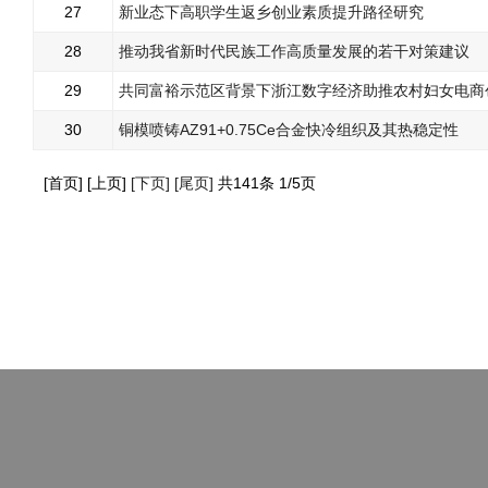
27
新业态下高职学生返乡创业素质提升路径研究
28
推动我省新时代民族工作高质量发展的若干对策建议
29
共同富裕示范区背景下浙江数字经济助推农村妇女电商
30
铜模喷铸AZ91+0.75Ce合金快冷组织及其热稳定性
[首页] [上页]
[下页]
[尾页]
共141条 1/5页