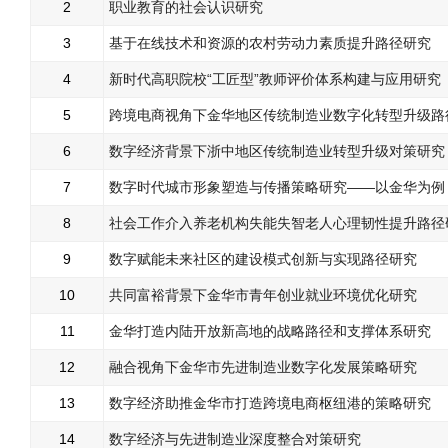
2
职业教育的社会认识研究
3
基于在线技术和资源的农村劳动力素质提升路径研究
4
新时代高职院校“工匠型”教师评价体系构建与应用研究
5
跨境电商视角下金华地区传统制造业数字化转型升级路
6
数字经济背景下浙中地区传统制造业转型升级对策研究
7
数字时代城市形象塑造与传播策略研究——以金华为例
8
社会工作介入养老机构失能失智老人心理韧性提升路径
9
数字赋能未来社区的建设模式创新与实现路径研究
10
共同富裕背景下金华市青年创业就业环境优化研究
11
金华打造内陆开放新高地的战略路径和支撑体系研究
12
融合视角下金华市先进制造业数字化发展策略研究
13
数字经济助推金华市打造跨境电商枢纽港的策略研究
14
数字经济与先进制造业深度整合对策研究